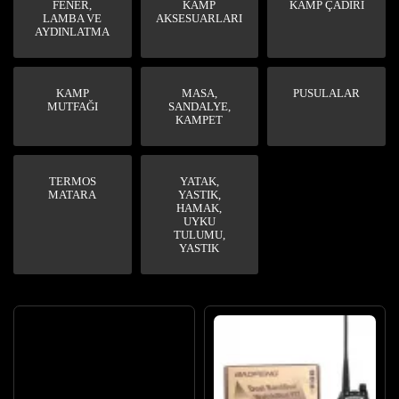
FENER,
KAMP
KAMP ÇADIRI
LAMBA VE
AKSESUARLARI
AYDINLATMA
KAMP
MASA,
PUSULALAR
MUTFAĞI
SANDALYE,
KAMPET
TERMOS
YATAK,
MATARA
YASTIK,
HAMAK,
UYKU
TULUMU,
YASTIK