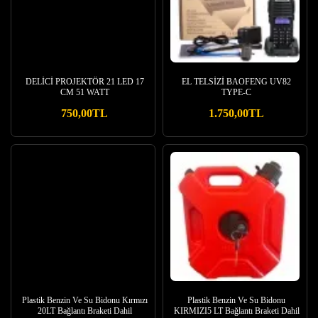
DELİCİ PROJEKTÖR 21 LED 17
EL TELSİZİ BAOFENG UV82
CM 51 WATT
TYPE-C
750,00TL
1.750,00TL
Plastik Benzin Ve Su Bidonu Kırmızı
Plastik Benzin Ve Su Bidonu
20LT Bağlantı Braketi Dahil
KIRMIZI5 LT Bağlantı Braketi Dahil