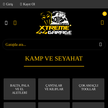
Giriş
Kayıt Ol
0
KAMP VE SEYAHAT
BALTA, PALA
ÇANTALAR
ÇOK AMAÇLI
VE EL
VE KILIFLAR
TOOLLAR
ALETLERİ